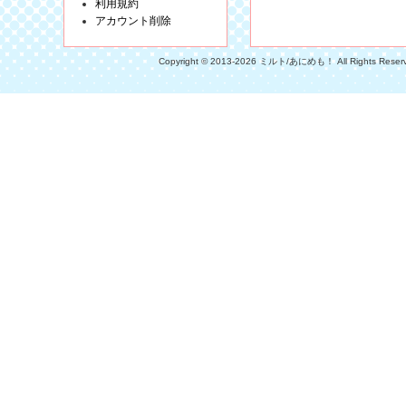
利用規約
アカウント削除
Copyright © 2013-2026 ミルト/あにめも！ All Rights Reser