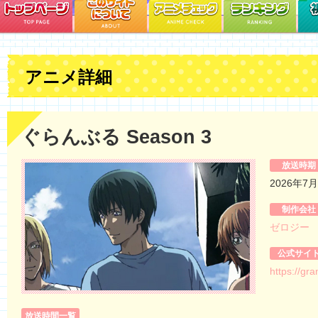
アニメ詳細
ぐらんぶる Season 3
放送時期
2026年7
制作会社
ゼロジー
公式サイ
https://gr
放送時間一覧