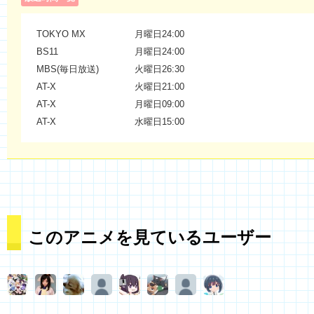
TOKYO MX
月曜日24:00
BS11
月曜日24:00
MBS(毎日放送)
火曜日26:30
AT-X
火曜日21:00
AT-X
月曜日09:00
AT-X
水曜日15:00
このアニメを見ているユーザー