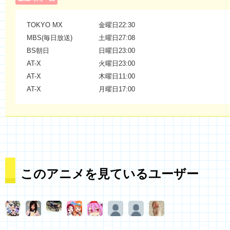
TOKYO MX
金曜日22:30
MBS(毎日放送)
土曜日27:08
BS朝日
日曜日23:00
AT-X
火曜日23:00
AT-X
木曜日11:00
AT-X
月曜日17:00
このアニメを見ているユーザー