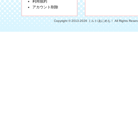
利用規約
アカウント削除
Copyright © 2013-2026 ミルト/あにめも！ All Rights Reser