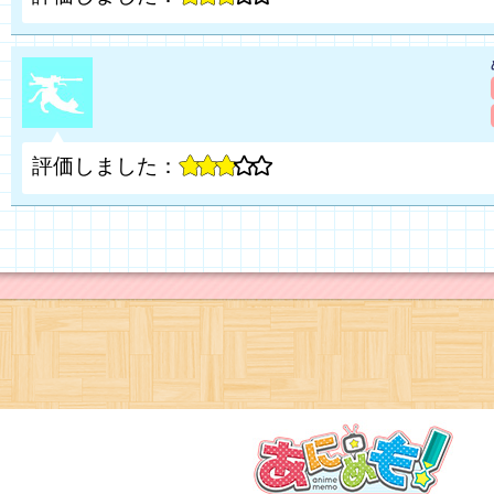
評価しました：