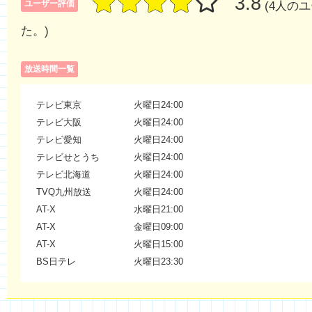
3.8
ユーザー評価
(4人の
た。)
放送時間一覧
テレビ東京
火曜日24:00
テレビ大阪
火曜日24:00
テレビ愛知
火曜日24:00
テレビせとうち
火曜日24:00
テレビ北海道
火曜日24:00
TVQ九州放送
火曜日24:00
AT-X
水曜日21:00
AT-X
金曜日09:00
AT-X
火曜日15:00
BS日テレ
火曜日23:30