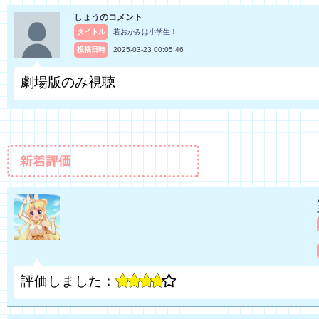
しょう
のコメント
タイトル
若おかみは小学生！
投稿日時
2025-03-23 00:05:46
劇場版のみ視聴
評価しました：