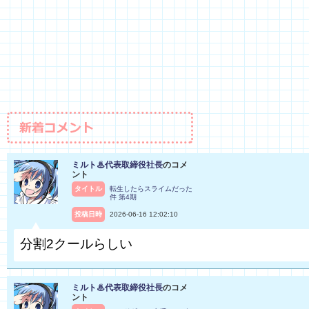
ミルト♨代表取締役社長
のコメ
ント
タイトル
転生したらスライムだった
件 第4期
投稿日時
2026-06-16 12:02:10
分割2クールらしい
ミルト♨代表取締役社長
のコメ
ント