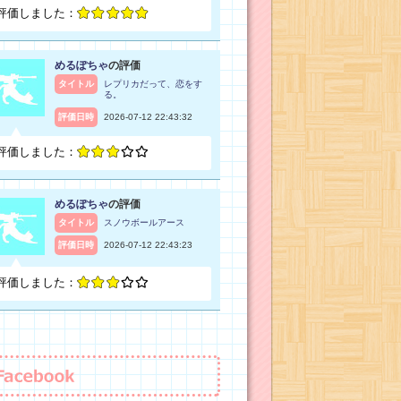
評価しました：
めるぽちゃ
の評価
タイトル
レプリカだって、恋をす
る。
評価日時
2026-07-12 22:43:32
評価しました：
めるぽちゃ
の評価
タイトル
スノウボールアース
評価日時
2026-07-12 22:43:23
評価しました：