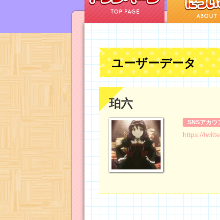
ユーザーデータ
珀六
SNSアカウ
https://twit