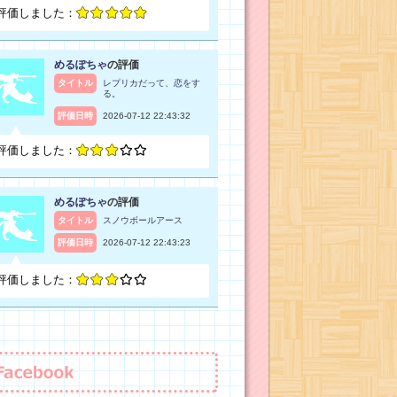
評価しました：
めるぽちゃ
の評価
タイトル
レプリカだって、恋をす
る。
評価日時
2026-07-12 22:43:32
評価しました：
めるぽちゃ
の評価
タイトル
スノウボールアース
評価日時
2026-07-12 22:43:23
評価しました：