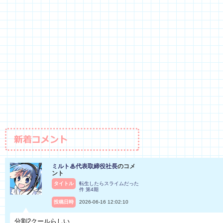
ミルト♨代表取締役社長
のコメ
ント
タイトル
転生したらスライムだった
件 第4期
投稿日時
2026-06-16 12:02:10
分割2クールらしい