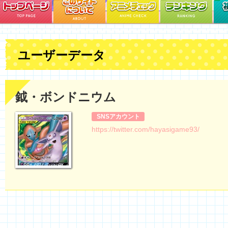
ユーザーデータ
鉞・ボンドニウム
SNSアカウント
https://twitter.com/hayasigame93/