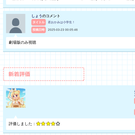
しょう
のコメント
タイトル
若おかみは小学生！
投稿日時
2025-03-23 00:05:46
劇場版のみ視聴
評価しました：