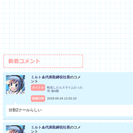
ミルト♨代表取締役社長
のコメ
ント
タイトル
転生したらスライムだった
件 第4期
投稿日時
2026-06-16 12:02:10
分割2クールらしい
ミルト♨代表取締役社長
のコメ
ント