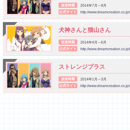
放送時期
2014年7月～9月
公式サイト
http://www.dreamcreation.co.jp/s
犬神さんと猫山さん
放送時期
2014年4月～6月
公式サイト
http://www.dreamcreation.co.jp
ストレンジプラス
放送時期
2014年1月～3月
公式サイト
http://www.dreamcreation.co.jp/