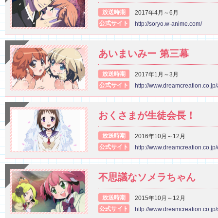
放送時期
2017年4月～6月
公式サイト
http://soryo.w-anime.com/
あいまいみー 第三幕
放送時期
2017年1月～3月
公式サイト
http://www.dreamcreation.co.jp
おくさまが生徒会長！
放送時期
2016年10月～12月
公式サイト
http://www.dreamcreation.co.jp
不思議なソメラちゃん
放送時期
2015年10月～12月
公式サイト
http://www.dreamcreation.co.jp