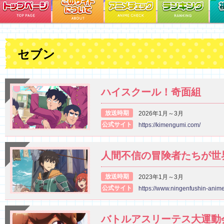
セブン
ハイスクール！奇面組
放送時期
2026年1月～3月
公式サイト
https://kimengumi.com/
人間不信の冒険者たちが世
放送時期
2023年1月～3月
公式サイト
https://www.ningenfushin-anime
バトルアスリーテス大運動会 