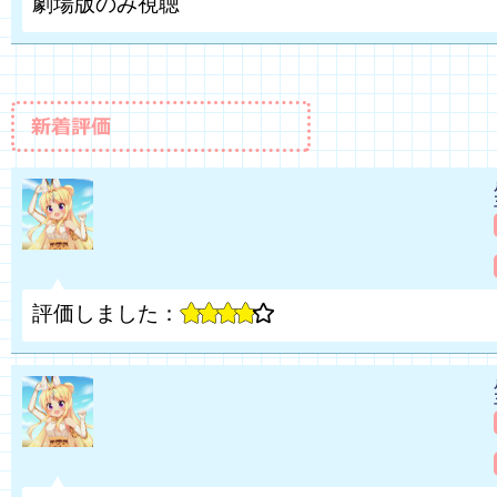
劇場版のみ視聴
評価しました：