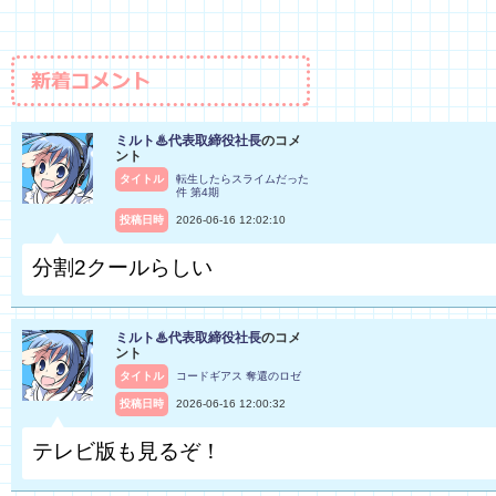
ミルト♨代表取締役社長
のコメ
ント
タイトル
転生したらスライムだった
件 第4期
投稿日時
2026-06-16 12:02:10
分割2クールらしい
ミルト♨代表取締役社長
のコメ
ント
タイトル
コードギアス 奪還のロゼ
投稿日時
2026-06-16 12:00:32
テレビ版も見るぞ！