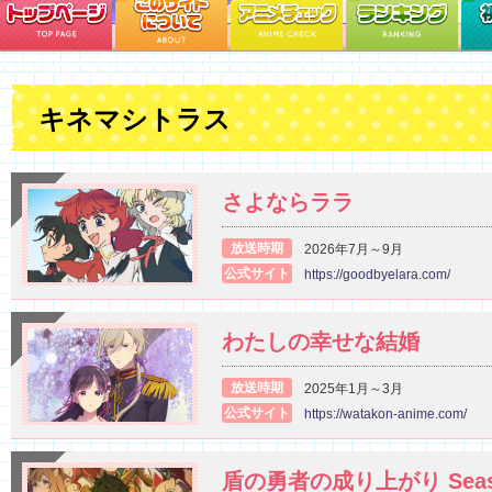
キネマシトラス
さよならララ
放送時期
2026年7月～9月
公式サイト
https://goodbyelara.com/
わたしの幸せな結婚
放送時期
2025年1月～3月
公式サイト
https://watakon-anime.com/
盾の勇者の成り上がり Seas