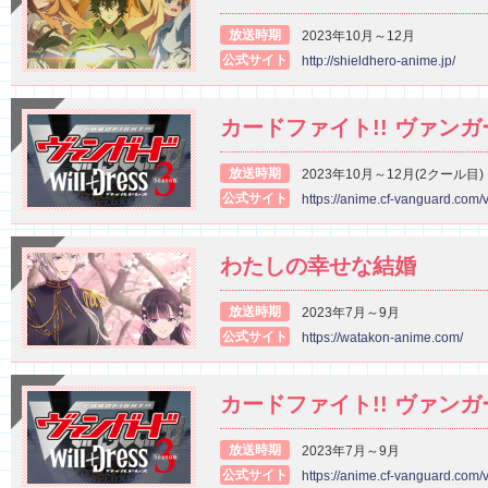
放送時期
2023年10月～12月
公式サイト
http://shieldhero-anime.jp/
カードファイト!! ヴァンガ
放送時期
2023年10月～12月(2クール目)
公式サイト
https://anime.cf-vanguard.com/
わたしの幸せな結婚
放送時期
2023年7月～9月
公式サイト
https://watakon-anime.com/
カードファイト!! ヴァンガ
放送時期
2023年7月～9月
公式サイト
https://anime.cf-vanguard.com/