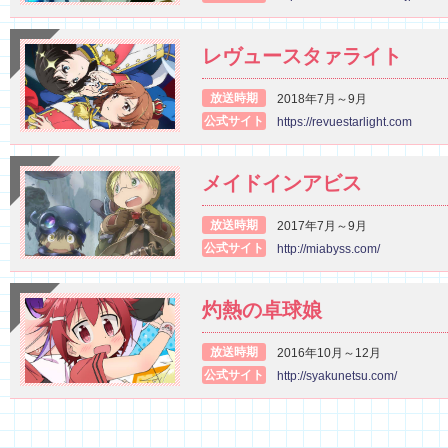
レヴュースタァライト
放送時期
2018年7月～9月
公式サイト
https://revuestarlight.com
メイドインアビス
放送時期
2017年7月～9月
公式サイト
http://miabyss.com/
灼熱の卓球娘
放送時期
2016年10月～12月
公式サイト
http://syakunetsu.com/