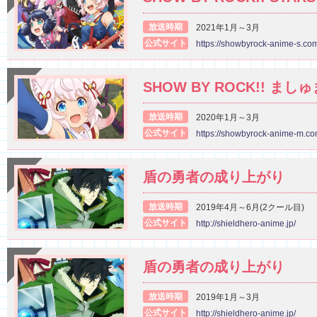
放送時期
2021年1月～3月
公式サイト
https://showbyrock-anime-s.co
SHOW BY ROCK!! まし
放送時期
2020年1月～3月
公式サイト
https://showbyrock-anime-m.co
盾の勇者の成り上がり
放送時期
2019年4月～6月(2クール目)
公式サイト
http://shieldhero-anime.jp/
盾の勇者の成り上がり
放送時期
2019年1月～3月
公式サイト
http://shieldhero-anime.jp/