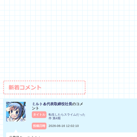
ミルト♨代表取締役社長
のコメ
ント
タイトル
転生したらスライムだった
件 第4期
投稿日時
2026-06-16 12:02:10