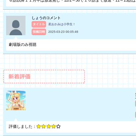
６話以降１１月中は放送無し・12/2～30で１０話まで放送・11～13話
しょう
のコメント
タイトル
若おかみは小学生！
投稿日時
2025-03-23 00:05:46
劇場版のみ視聴
評価しました：