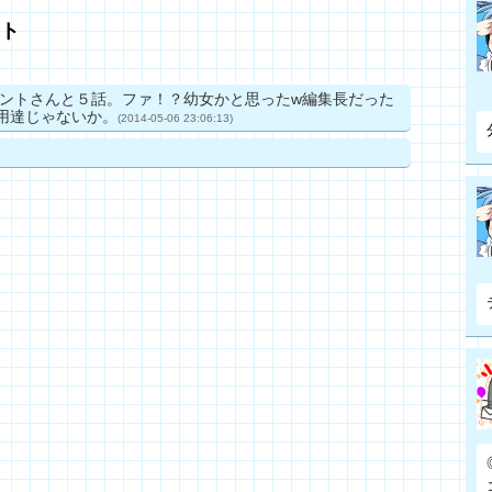
ト
ントさんと５話。ファ！？幼女かと思ったw編集長だった
御用達じゃないか。
(2014-05-06 23:06:13)