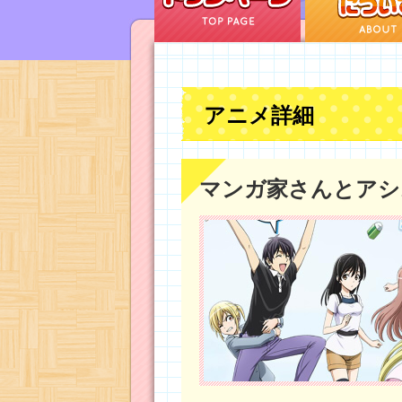
アニメ詳細
マンガ家さんとアシ