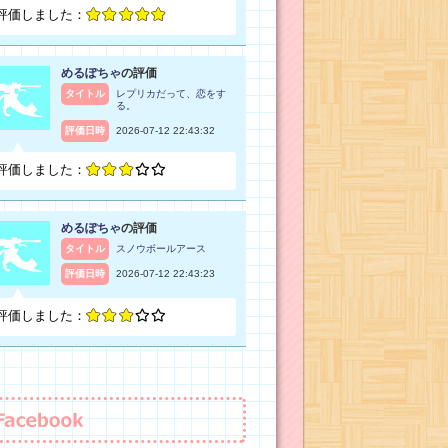
評価しました：
めるぽちゃ
の評価
タイトル
レプリカだって、恋をす
る。
評価日時
2026-07-12 22:43:32
評価しました：
めるぽちゃ
の評価
タイトル
スノウボールアース
評価日時
2026-07-12 22:43:23
評価しました：