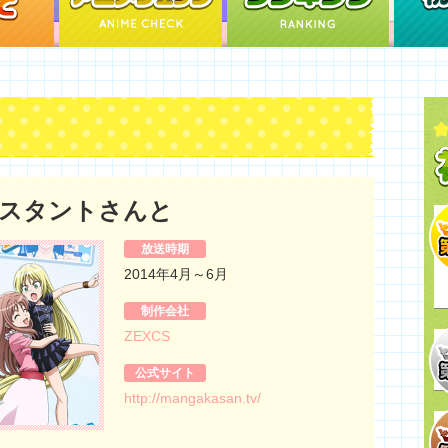
スタントさんと
放送時期
2014年4月～6月
制作会社
ZEXCS
公式サイト
http://mangakasan.tv/