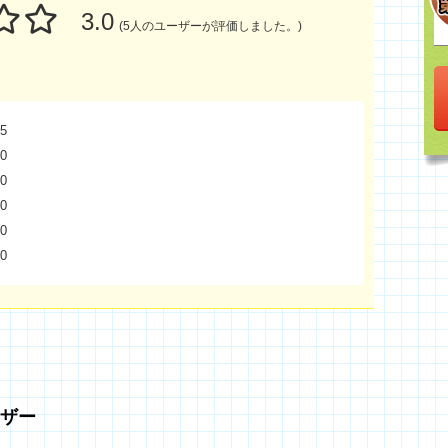
3.0
(5人のユーザーが評価しました。)
5
0
0
0
0
0
ザー