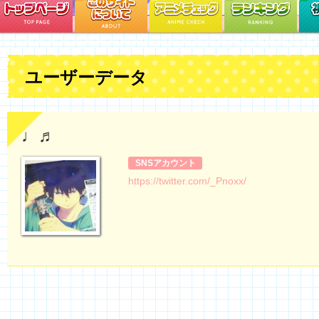
ユーザーデータ
♩♬
SNSアカウント
https://twitter.com/_Pnoxx/