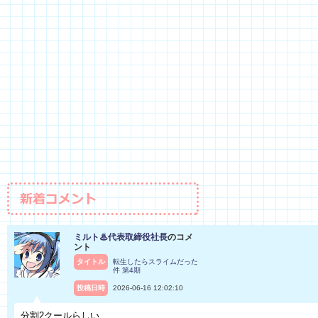
ミルト♨代表取締役社長
のコメ
ント
タイトル
転生したらスライムだった
件 第4期
投稿日時
2026-06-16 12:02:10
分割2クールらしい