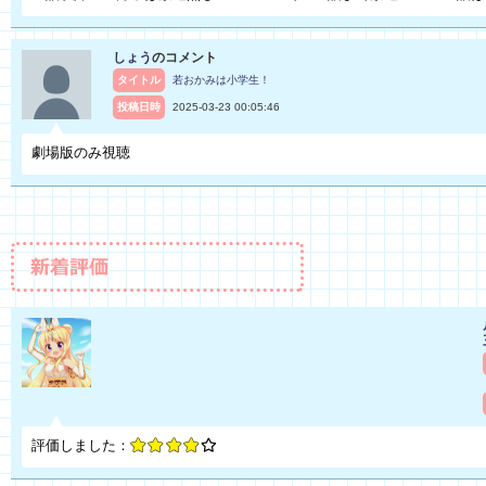
しょう
のコメント
タイトル
若おかみは小学生！
投稿日時
2025-03-23 00:05:46
劇場版のみ視聴
評価しました：