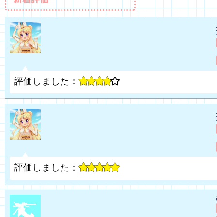
評価しました：
評価しました：