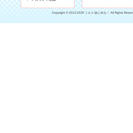
Copyright © 2013-2026 ミルト/あにめも！ All Rights Reser