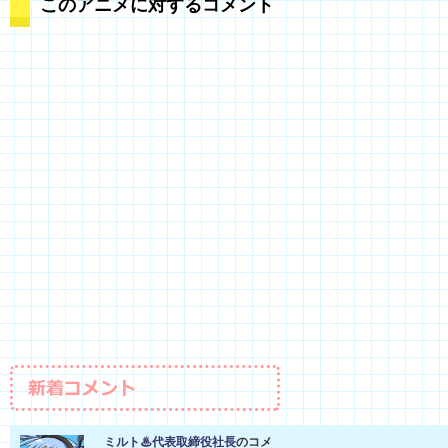
このアニメに対するコメント
ミルト♨代表取締役社長
のコメ