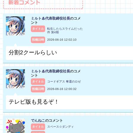
ミルト♨代表取締役社長
のコメ
ント
タイトル
転生したらスライムだった
件 第4期
投稿日時
2026-06-16 12:02:10
分割2クールらしい
ミルト♨代表取締役社長
のコメ
ント
タイトル
コードギアス 奪還のロゼ
投稿日時
2026-06-16 12:00:32
テレビ版も見るぞ！
でんねこ
のコメント
タイトル
スペース☆ダンディ