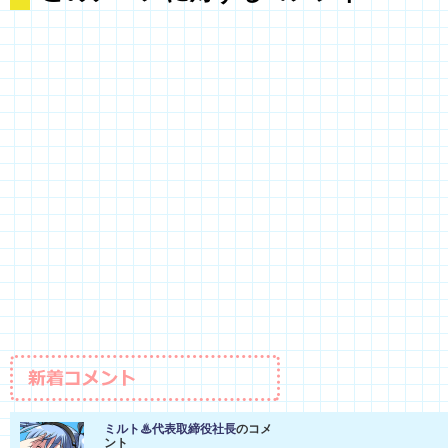
ミルト♨代表取締役社長
のコメ
ント