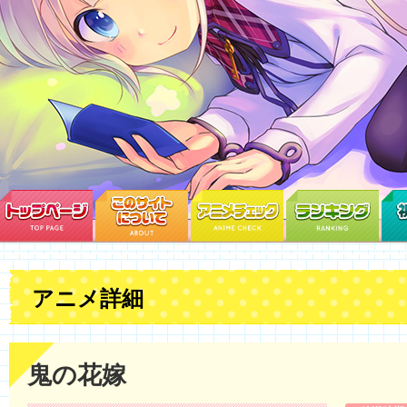
アニメ詳細
鬼の花嫁