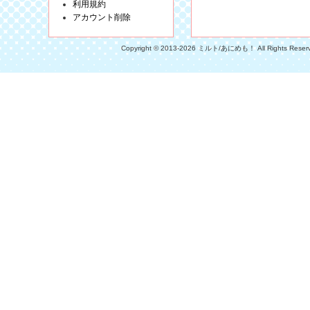
利用規約
アカウント削除
Copyright © 2013-2026 ミルト/あにめも！ All Rights Reser