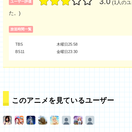
3.0
ユーザー評価
(1人の
た。)
放送時間一覧
TBS
木曜日25:58
BS11
金曜日23:30
このアニメを見ているユーザー