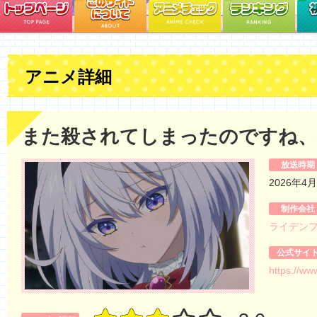
アニメ詳細
また殺されてしまったのですね、
放送時期
2026年4
制作会社
ライデン
公式サイ
https://ww