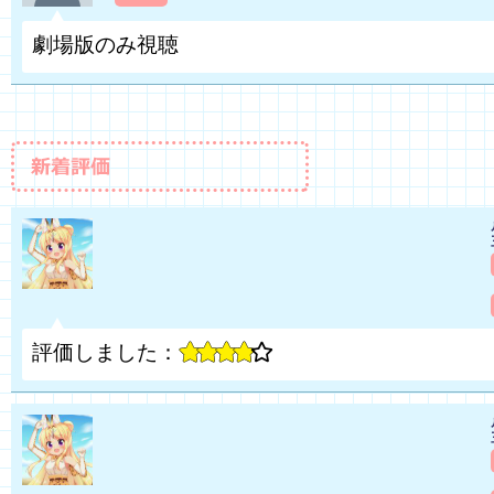
劇場版のみ視聴
評価しました：