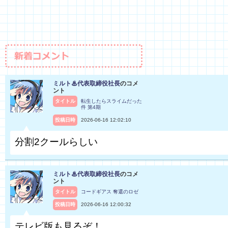
ミルト♨代表取締役社長
のコメ
ント
タイトル
転生したらスライムだった
件 第4期
投稿日時
2026-06-16 12:02:10
分割2クールらしい
ミルト♨代表取締役社長
のコメ
ント
タイトル
コードギアス 奪還のロゼ
投稿日時
2026-06-16 12:00:32
テレビ版も見るぞ！