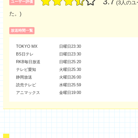
3.7
ユーザー評価
(3人の
た。)
放送時間一覧
TOKYO MX
日曜日23:30
BS日テレ
日曜日23:30
RKB毎日放送
日曜日25:20
テレビ愛知
火曜日25:30
静岡放送
火曜日26:00
読売テレビ
水曜日25:59
アニマックス
金曜日19:00