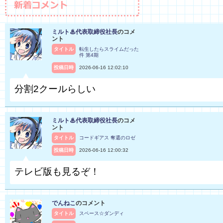
ミルト♨代表取締役社長
のコメ
ント
タイトル
転生したらスライムだった
件 第4期
投稿日時
2026-06-16 12:02:10
分割2クールらしい
ミルト♨代表取締役社長
のコメ
ント
タイトル
コードギアス 奪還のロゼ
投稿日時
2026-06-16 12:00:32
テレビ版も見るぞ！
でんねこ
のコメント
タイトル
スペース☆ダンディ