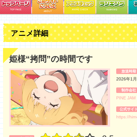
アニメ詳細
姫様“拷問”の時間です
放送時期
2026年1
制作会社
PINE JAM
公式サイ
https://h