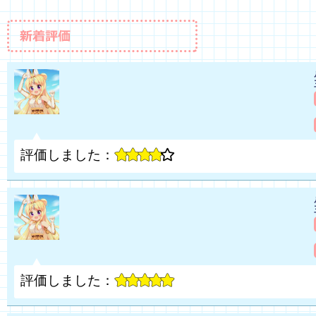
評価しました：
評価しました：