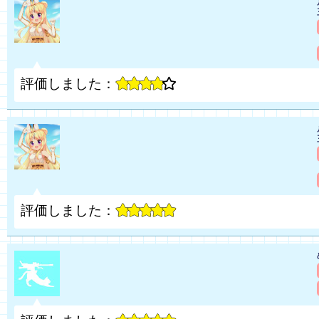
評価しました：
評価しました：