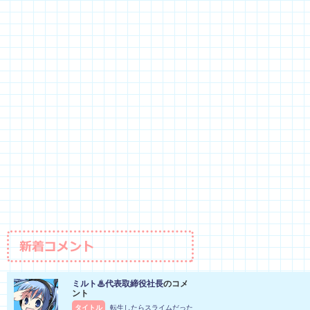
ミルト♨代表取締役社長
のコメ
ント
タイトル
転生したらスライムだった