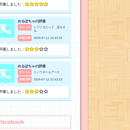
評価しました：
めるぽちゃ
の評価
タイトル
レプリカだって、恋をす
る。
評価日時
2026-07-12 22:43:32
評価しました：
めるぽちゃ
の評価
タイトル
スノウボールアース
評価日時
2026-07-12 22:43:23
評価しました：