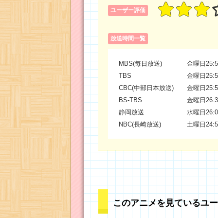
ユーザー評価
放送時間一覧
MBS(毎日放送)
金曜日25:5
TBS
金曜日25:5
CBC(中部日本放送)
金曜日25:5
BS-TBS
金曜日26:3
静岡放送
水曜日26:0
NBC(長崎放送)
土曜日24:5
このアニメを見ているユー