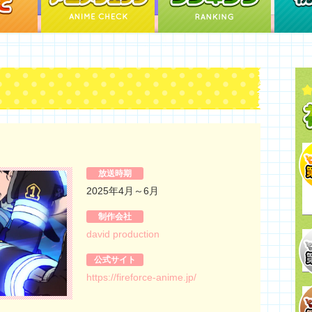
放送時期
2025年4月～6月
制作会社
david production
公式サイト
https://fireforce-anime.jp/