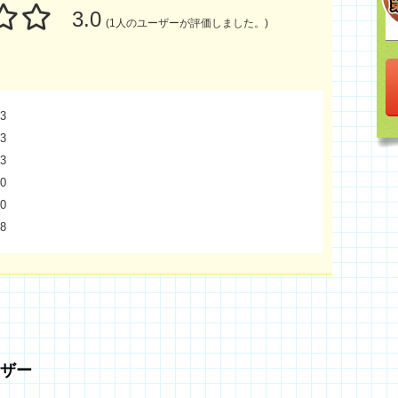
3.0
(1人のユーザーが評価しました。)
3
3
3
0
0
8
ザー