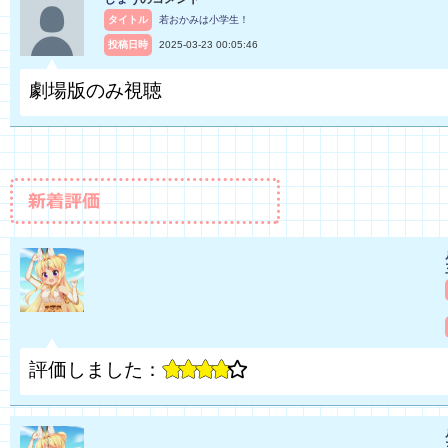
タイトル
若おかみは小学生！
投稿日時
2025-03-23 00:05:46
劇場版のみ視聴
評価しました：