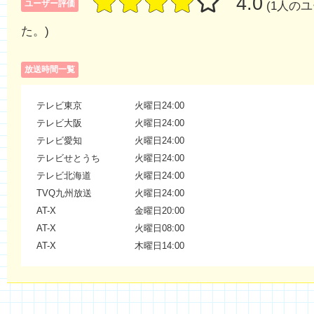
4.0
ユーザー評価
(1人の
た。)
放送時間一覧
テレビ東京
火曜日24:00
テレビ大阪
火曜日24:00
テレビ愛知
火曜日24:00
テレビせとうち
火曜日24:00
テレビ北海道
火曜日24:00
TVQ九州放送
火曜日24:00
AT-X
金曜日20:00
AT-X
火曜日08:00
AT-X
木曜日14:00