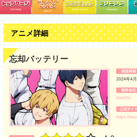
アニメ詳細
忘却バッテリー
放送時期
2024年4
制作会社
MAPPA
公式サイ
https://bo