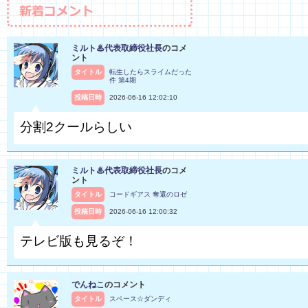
ミルト♨代表取締役社長
のコメ
ント
タイトル
転生したらスライムだった
件 第4期
投稿日時
2026-06-16 12:02:10
分割2クールらしい
ミルト♨代表取締役社長
のコメ
ント
タイトル
コードギアス 奪還のロゼ
投稿日時
2026-06-16 12:00:32
テレビ版も見るぞ！
でんねこ
のコメント
タイトル
スペース☆ダンディ