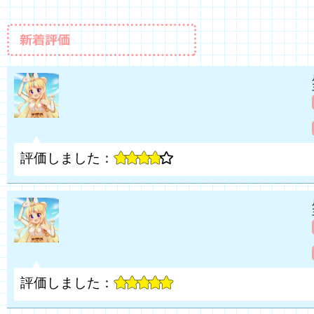
評価しました：
評価しました：