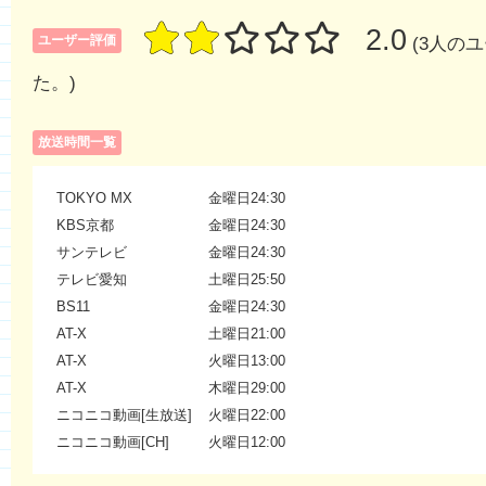
2.0
ユーザー評価
(3人の
た。)
放送時間一覧
TOKYO MX
金曜日24:30
KBS京都
金曜日24:30
サンテレビ
金曜日24:30
テレビ愛知
土曜日25:50
BS11
金曜日24:30
AT-X
土曜日21:00
AT-X
火曜日13:00
AT-X
木曜日29:00
ニコニコ動画[生放送]
火曜日22:00
ニコニコ動画[CH]
火曜日12:00