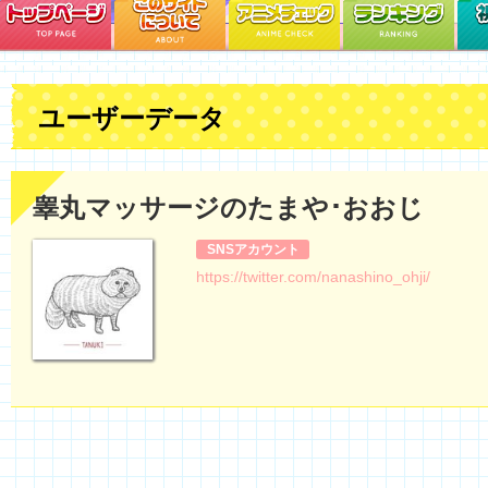
ユーザーデータ
睾丸マッサージのたまや･おおじ
SNSアカウント
https://twitter.com/nanashino_ohji/