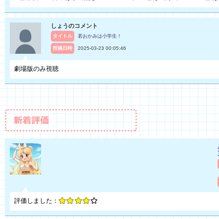
しょう
のコメント
タイトル
若おかみは小学生！
投稿日時
2025-03-23 00:05:46
劇場版のみ視聴
評価しました：