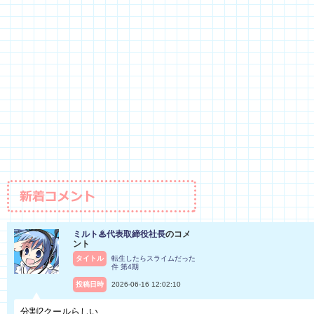
ミルト♨代表取締役社長
のコメ
ント
タイトル
転生したらスライムだった
件 第4期
投稿日時
2026-06-16 12:02:10
分割2クールらしい