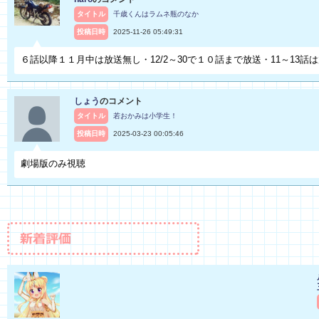
タイトル
千歳くんはラムネ瓶のなか
投稿日時
2025-11-26 05:49:31
６話以降１１月中は放送無し・12/2～30で１０話まで放送・11～13話
しょう
のコメント
タイトル
若おかみは小学生！
投稿日時
2025-03-23 00:05:46
劇場版のみ視聴