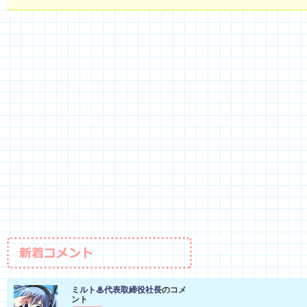
ミルト♨代表取締役社長
のコメ
ント