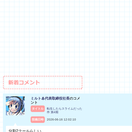
ミルト♨代表取締役社長
のコメ
ント
タイトル
転生したらスライムだった
件 第4期
投稿日時
2026-06-16 12:02:10
分割2クールらしい