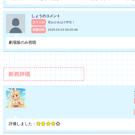
しょう
のコメント
タイトル
若おかみは小学生！
投稿日時
2025-03-23 00:05:46
劇場版のみ視聴
評価しました：