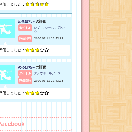
評価しました：
めるぽちゃ
の評価
タイトル
レプリカだって、恋をす
る。
評価日時
2026-07-12 22:43:32
評価しました：
めるぽちゃ
の評価
タイトル
スノウボールアース
評価日時
2026-07-12 22:43:23
評価しました：