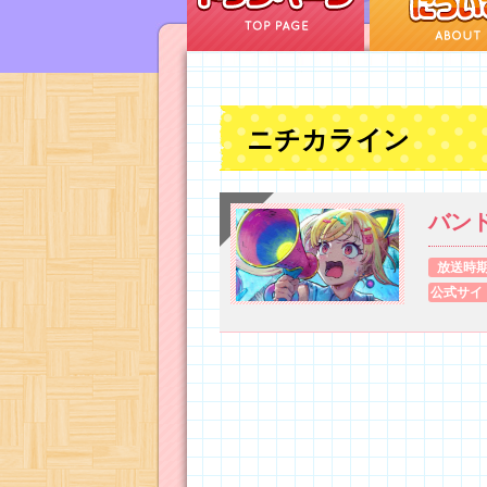
ニチカライン
バン
放送時
公式サイ