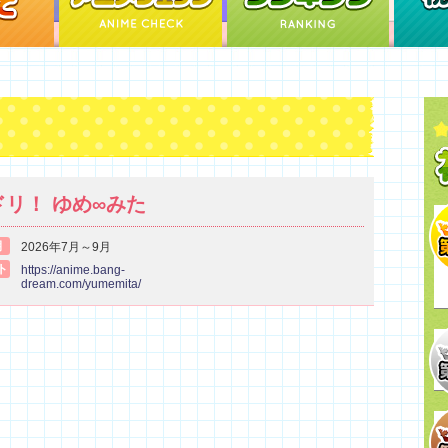
ドリ！ ゆめ∞みた
期
2026年7月～9月
ト
https://anime.bang-
dream.com/yumemita/