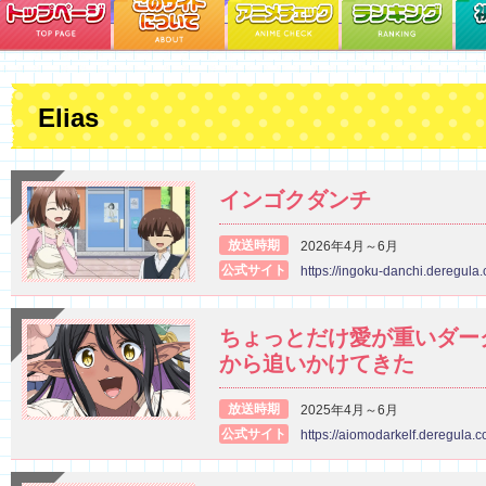
Elias
インゴクダンチ
放送時期
2026年4月～6月
公式サイト
https://ingoku-danchi.deregula
ちょっとだけ愛が重いダー
から追いかけてきた
放送時期
2025年4月～6月
公式サイト
https://aiomodarkelf.deregula.c