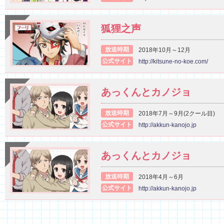
狐狸之声
放送時期
2018年10月～12月
公式サイト
http://kitsune-no-koe.com/
あっくんとカノジョ
放送時期
2018年7月～9月(2クール目)
公式サイト
http://akkun-kanojo.jp
あっくんとカノジョ
放送時期
2018年4月～6月
公式サイト
http://akkun-kanojo.jp