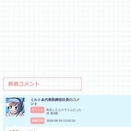
ミルト♨代表取締役社長
のコメ
ント
タイトル
転生したらスライムだった
件 第4期
投稿日時
2026-06-16 12:02:10