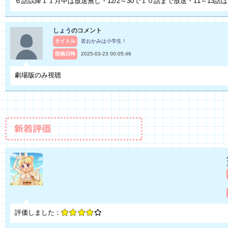
６話以降１１月中は放送無し・12/2～30で１０話まで放送・11～13話
しょう
のコメント
タイトル
若おかみは小学生！
投稿日時
2025-03-23 00:05:46
劇場版のみ視聴
評価しました：