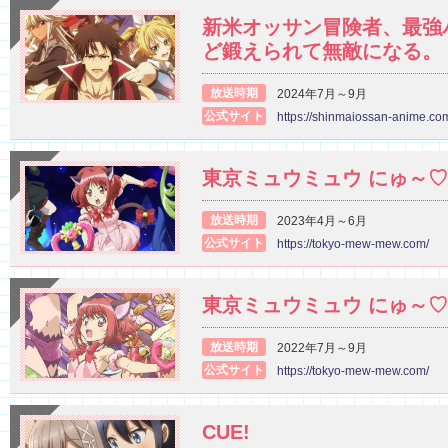
新米オッサン冒険者、最強
ど鍛えられて無敵になる。
放送時期
2024年7月～9月
公式サイト
https://shinmaiossan-anime.co
東京ミュウミュウ にゅ～♡
放送時期
2023年4月～6月
公式サイト
https://tokyo-mew-mew.com/
東京ミュウミュウ にゅ～♡
放送時期
2022年7月～9月
公式サイト
https://tokyo-mew-mew.com/
CUE!