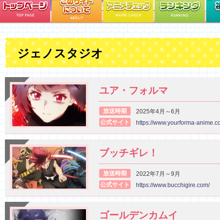
ジェノスタジオ
ユア・フォルマ
放送時期
2025年4月～6月
公式サイト
https://www.yourforma-anime.c
ブッチギレ！
放送時期
2022年7月～9月
公式サイト
https://www.bucchigire.com/
ゴールデンカムイ