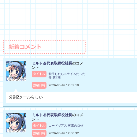
ミルト♨代表取締役社長
のコメ
ント
タイトル
転生したらスライムだった
件 第4期
投稿日時
2026-06-16 12:02:10
分割2クールらしい
ミルト♨代表取締役社長
のコメ
ント
タイトル
コードギアス 奪還のロゼ
投稿日時
2026-06-16 12:00:32