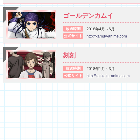
ゴールデンカムイ
放送時期
2018年4月～6月
公式サイト
http://kamuy-anime.com
刻刻
放送時期
2018年1月～3月
公式サイト
http://kokkoku-anime.com