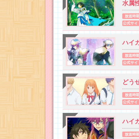
水属
放送時
公式サイ
ハイ
放送時
公式サイ
どう
放送時
公式サイ
ハイ
放送時