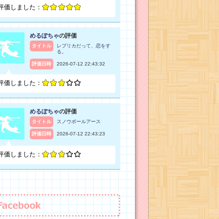
評価しました：
めるぽちゃ
の評価
タイトル
レプリカだって、恋をす
る。
評価日時
2026-07-12 22:43:32
評価しました：
めるぽちゃ
の評価
タイトル
スノウボールアース
評価日時
2026-07-12 22:43:23
評価しました：