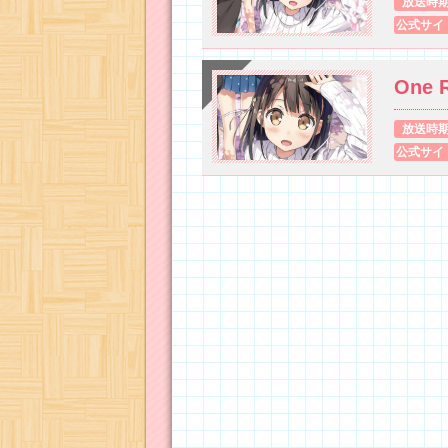
放送時
公式サイ
One 
放送時
公式サイ