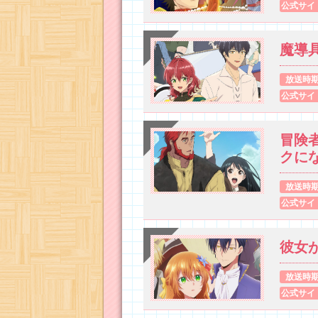
公式サイ
魔導
放送時
公式サイ
冒険
クに
放送時
公式サイ
彼女
放送時
公式サイ