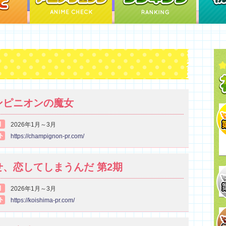
ス
ンピニオンの魔女
期
2026年1月～3月
ト
https://champignon-pr.com/
せ、恋してしまうんだ 第2期
期
2026年1月～3月
ト
https://koishima-pr.com/