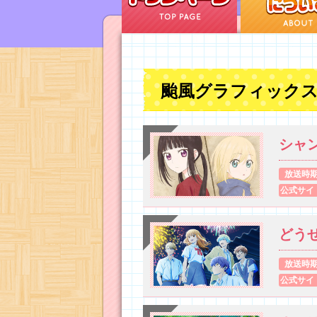
颱風グラフィック
シャ
放送時
公式サイ
どう
放送時
公式サイ