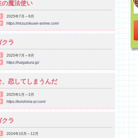
性の魔法使い
期
2025年7月～9月
ト
https://mizuzokusei-anime.com/
ガクラ
期
2025年7月～9月
ト
https://haigakura.jp/
せ、恋してしまうんだ
期
2025年1月～3月
ト
https://koishima-pr.com/
ガクラ
期
2024年10月～12月