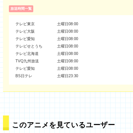
放送時間一覧
テレビ東京
土曜日08:00
テレビ大阪
土曜日08:00
テレビ愛知
土曜日08:00
テレビせとうち
土曜日08:00
テレビ北海道
土曜日08:00
TVQ九州放送
土曜日08:00
テレビ愛知
土曜日08:00
BS日テレ
土曜日23:30
このアニメを見ているユーザー