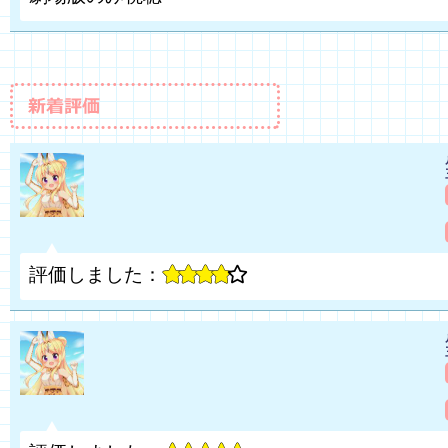
評価しました：