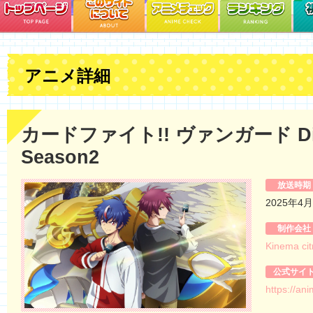
アニメ詳細
カードファイト!! ヴァンガード Div
Season2
放送時期
2025年4
制作会社
Kinema cit
公式サイ
https://an