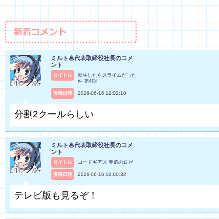
ミルト♨代表取締役社長
のコメ
ント
タイトル
転生したらスライムだった
件 第4期
投稿日時
2026-06-16 12:02:10
分割2クールらしい
ミルト♨代表取締役社長
のコメ
ント
タイトル
コードギアス 奪還のロゼ
投稿日時
2026-06-16 12:00:32
テレビ版も見るぞ！