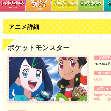
アニメ詳細
ポケットモンスター
放送時期
2025年4
制作会社
OLM
公式サイ
https://www
tokyo.co.