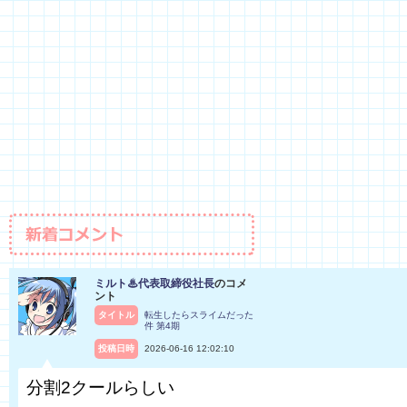
ミルト♨代表取締役社長
のコメ
ント
タイトル
転生したらスライムだった
件 第4期
投稿日時
2026-06-16 12:02:10
分割2クールらしい