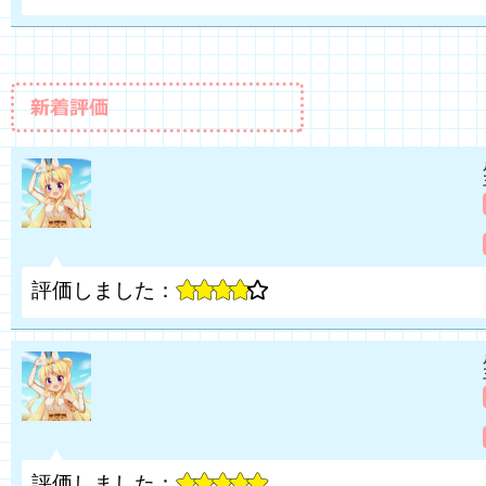
評価しました：
評価しました：