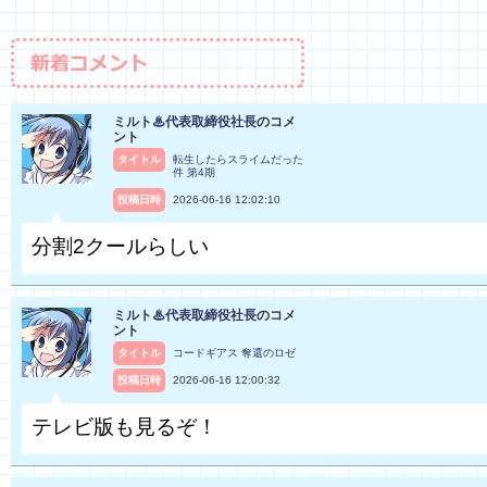
ミルト♨代表取締役社長
のコメ
ント
タイトル
転生したらスライムだった
件 第4期
投稿日時
2026-06-16 12:02:10
分割2クールらしい
ミルト♨代表取締役社長
のコメ
ント
タイトル
コードギアス 奪還のロゼ
投稿日時
2026-06-16 12:00:32
テレビ版も見るぞ！