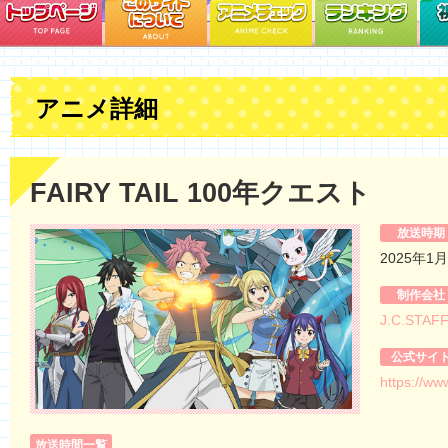
アニメ詳細
FAIRY TAIL 100年クエスト
放送時期
2025年1
制作会社
J.C.STAF
公式サイ
https://ww
放送時間一覧