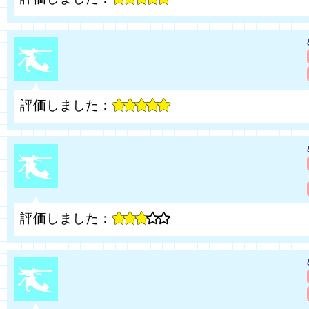
評価しました：
評価しました：