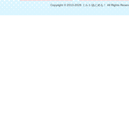
Copyright © 2013-2026 ミルト/あにめも！ All Rights Reser