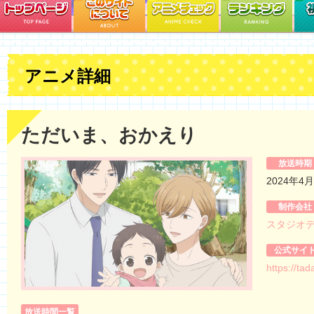
アニメ詳細
ただいま、おかえり
放送時期
2024年4
制作会社
スタジオ
公式サイ
https://ta
放送時間一覧