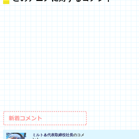
ミルト♨代表取締役社長
のコメ