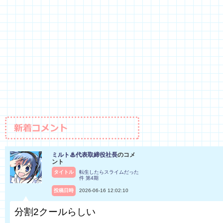
ミルト♨代表取締役社長
のコメ
ント
タイトル
転生したらスライムだった
件 第4期
投稿日時
2026-06-16 12:02:10
分割2クールらしい