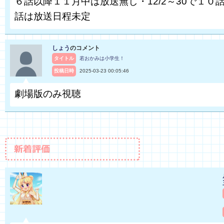
６話以降１１月中は放送無し・12/2～30で１０話
話は放送日程未定
しょう
のコメント
タイトル
若おかみは小学生！
投稿日時
2025-03-23 00:05:46
劇場版のみ視聴