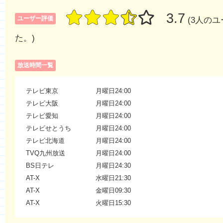
3.7
ユーザー評価
(3人の
た。)
放送時間一覧
テレビ東京
月曜日24:00
テレビ大阪
月曜日24:00
テレビ愛知
月曜日24:00
テレビせとうち
月曜日24:00
テレビ北海道
月曜日24:00
TVQ九州放送
月曜日24:00
BS日テレ
月曜日24:30
AT-X
水曜日21:30
AT-X
金曜日09:30
AT-X
火曜日15:30