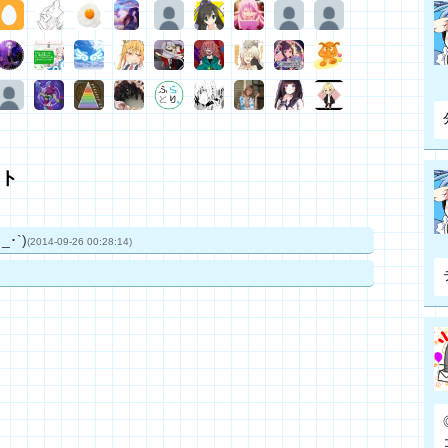
ト
･`)
(2014-09-26 00:28:14)