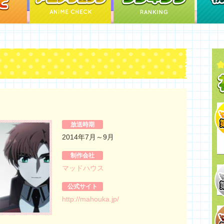
放送時期
2014年7月～9月
制作会社
マッドハウス
公式サイト
http://mahouka.jp/