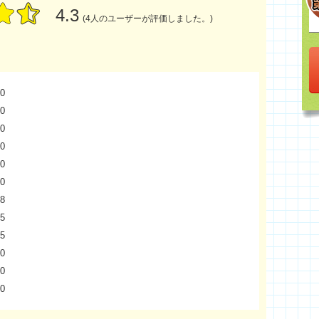
4.3
(4人のユーザーが評価しました。)
0
0
0
0
0
0
8
5
5
0
0
0