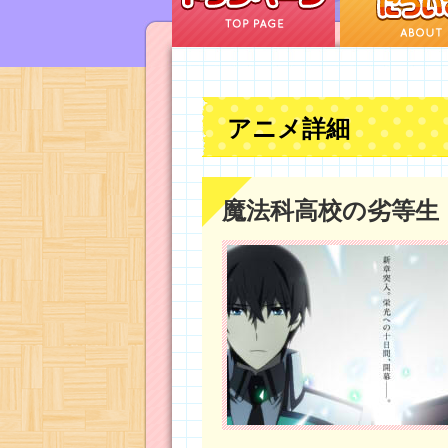
アニメ詳細
魔法科高校の劣等生