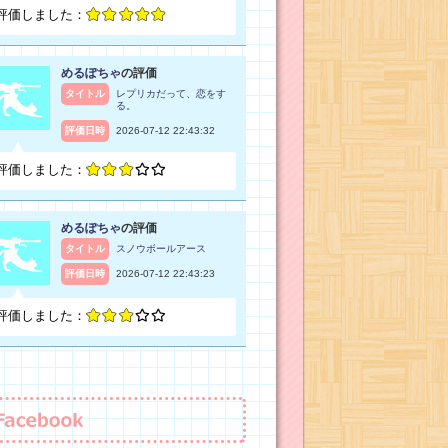
評価しました：
めるぽちゃ
の評価
タイトル
レプリカだって、恋をす
る。
評価日時
2026-07-12 22:43:32
評価しました：
めるぽちゃ
の評価
タイトル
スノウボールアース
評価日時
2026-07-12 22:43:23
評価しました：