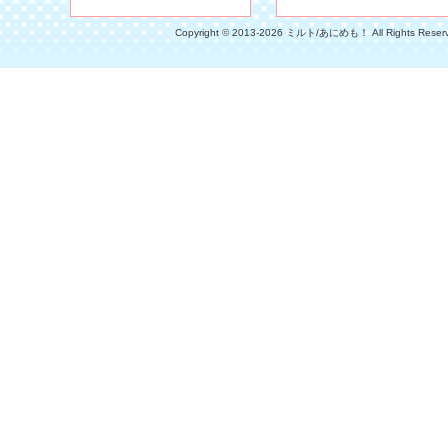
Copyright © 2013-2026 ミルト/あにめも！ All Rights Reser