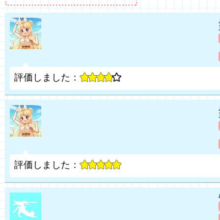
評価しました：
評価しました：