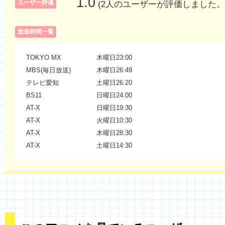
1.0
ユーザー評価
(2人のユーザーが評価しました。
放送時間一覧
TOKYO MX
木曜日23:00
MBS(毎日放送)
木曜日26:49
テレビ愛知
土曜日26:20
BS11
日曜日24:00
AT-X
日曜日19:30
AT-X
火曜日10:30
AT-X
木曜日28:30
AT-X
土曜日14:30