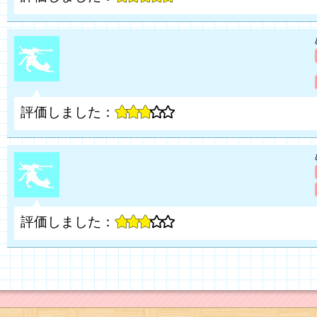
評価しました：
評価しました：