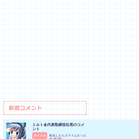
ミルト♨代表取締役社長
のコメ
ント
タイトル
転生したらスライムだった