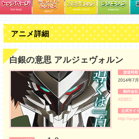
アニメ詳細
白銀の意思 アルジェヴォルン
放送時期
2014年7
制作会社
XEBEC
公式サイ
http://arg