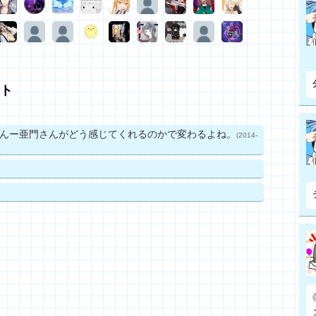
ト
んー亜門さんがどう感じてくれるのかで変わるよね。
(2014-