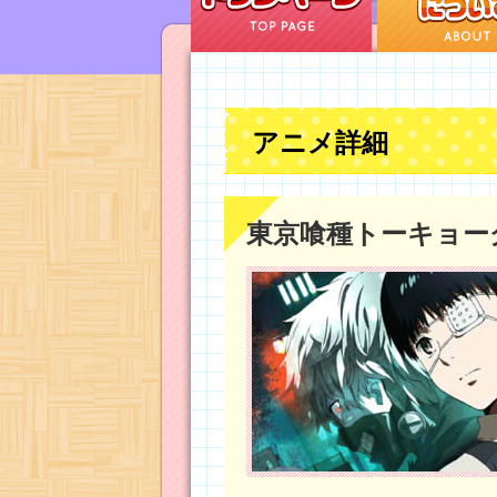
アニメ詳細
東京喰種トーキョー