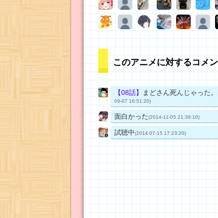
このアニメに対するコメン
【08話】
まどさん死んじゃった。
09-07 16:51:20)
面白かった
(2014-11-05 21:39:10)
試聴中
(2014-07-15 17:23:20)