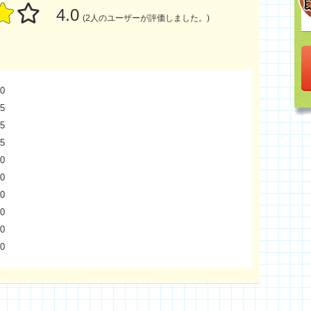
4.0
(2人のユーザーが評価しました。)
0
5
5
5
0
0
0
0
0
0