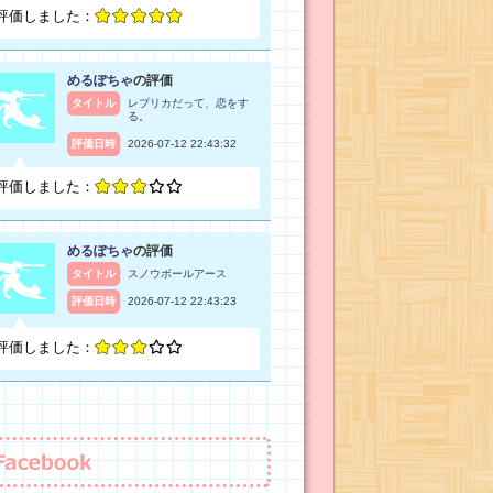
評価しました：
めるぽちゃ
の評価
タイトル
レプリカだって、恋をす
る。
評価日時
2026-07-12 22:43:32
評価しました：
めるぽちゃ
の評価
タイトル
スノウボールアース
評価日時
2026-07-12 22:43:23
評価しました：