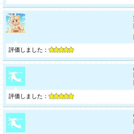
評価しました：
評価しました：