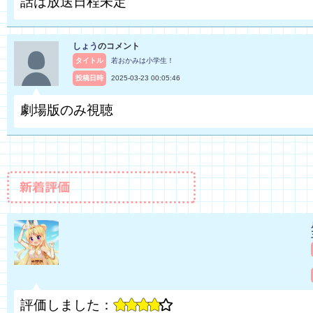
話は放送日程未定
しょう
のコメント
タイトル
若おかみは小学生！
投稿日時
2025-03-23 00:05:46
劇場版のみ視聴
評価しました：