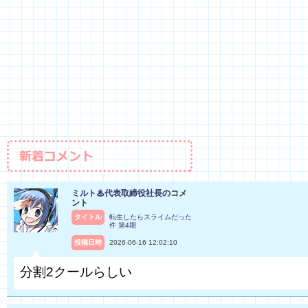
ミルト♨代表取締役社長
のコメ
ント
タイトル
転生したらスライムだった
件 第4期
投稿日時
2026-06-16 12:02:10
分割2クールらしい