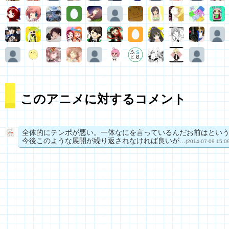
このアニメに対するコメント
全体的にテンポが悪い。一体なにを言っているんだお前はとい
今後このような展開が繰り返されなければ良いが...
(2014-07-09 15:09