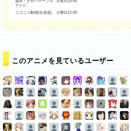
福井・さかいケーブル
土曜日20:00
テレビ
ニコニコ動画[生放送]
土曜日22:00
このアニメを見ているユーザー