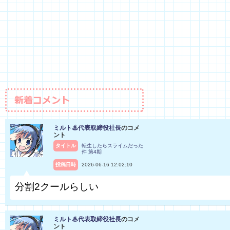
ミルト♨代表取締役社長
のコメ
ント
タイトル
転生したらスライムだった
件 第4期
投稿日時
2026-06-16 12:02:10
分割2クールらしい
ミルト♨代表取締役社長
のコメ
ント