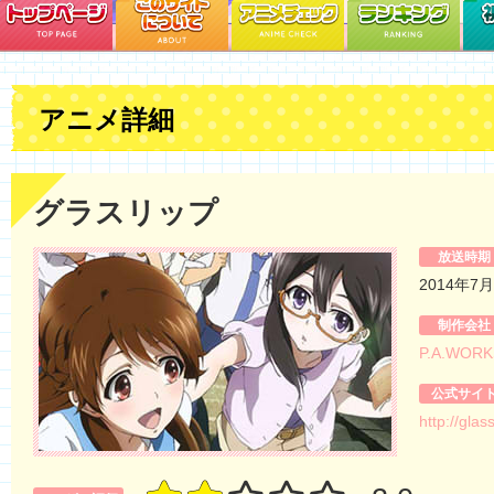
アニメ詳細
グラスリップ
放送時期
2014年7
制作会社
P.A.WORK
公式サイ
http://glass