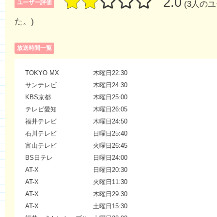
2.0
ユーザー評価
(3人の
た。)
放送時間一覧
TOKYO MX
木曜日22:30
サンテレビ
木曜日24:30
KBS京都
木曜日25:00
テレビ愛知
木曜日26:05
福井テレビ
木曜日24:50
石川テレビ
日曜日25:40
富山テレビ
火曜日26:45
BS日テレ
日曜日24:00
AT-X
日曜日20:30
AT-X
火曜日11:30
AT-X
木曜日29:30
AT-X
土曜日15:30