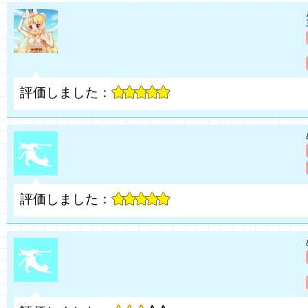
評価しました：
評価しました：