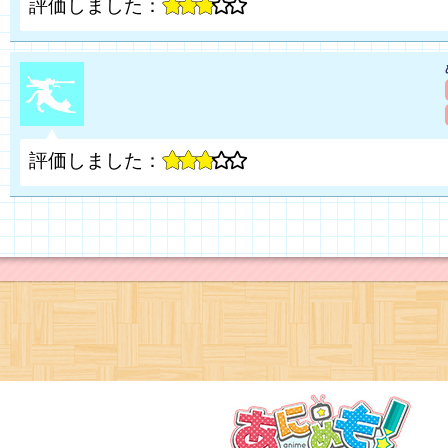
評価しました：
評価しました：