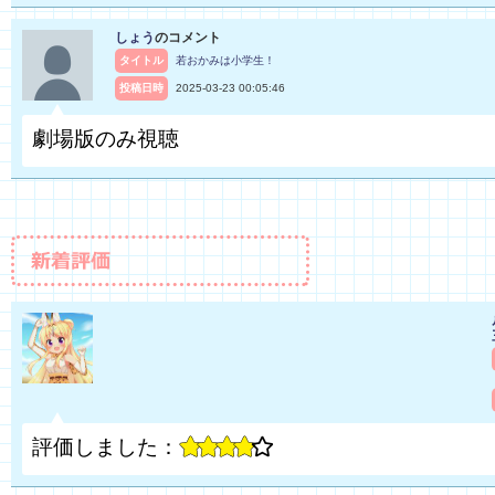
しょう
のコメント
タイトル
若おかみは小学生！
投稿日時
2025-03-23 00:05:46
劇場版のみ視聴
評価しました：