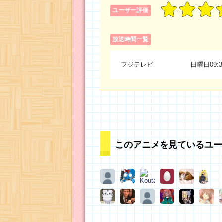
ユーザー評価
放送時間一覧
フジテレビ
日曜日09:3
このアニメを見ているユー