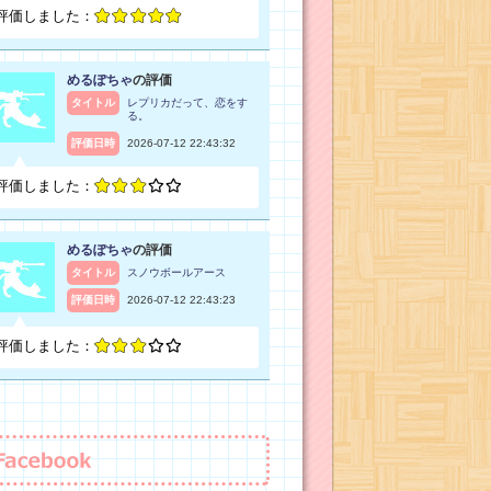
評価しました：
めるぽちゃ
の評価
タイトル
レプリカだって、恋をす
る。
評価日時
2026-07-12 22:43:32
評価しました：
めるぽちゃ
の評価
タイトル
スノウボールアース
評価日時
2026-07-12 22:43:23
評価しました：