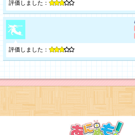
評価しました：
評価しました：