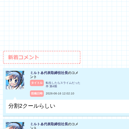
ミルト♨代表取締役社長
のコメ
ント
タイトル
転生したらスライムだった
件 第4期
投稿日時
2026-06-16 12:02:10
分割2クールらしい
ミルト♨代表取締役社長
のコメ
ント