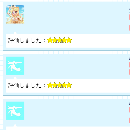
評価しました：
評価しました：