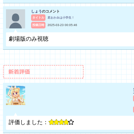
しょう
のコメント
タイトル
若おかみは小学生！
投稿日時
2025-03-23 00:05:46
劇場版のみ視聴
評価しました：