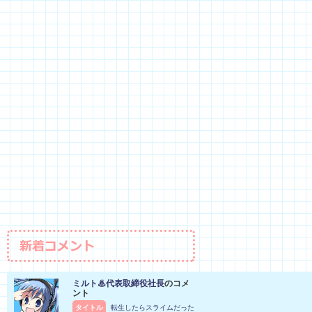
ミルト♨代表取締役社長
のコメ
ント
タイトル
転生したらスライムだった