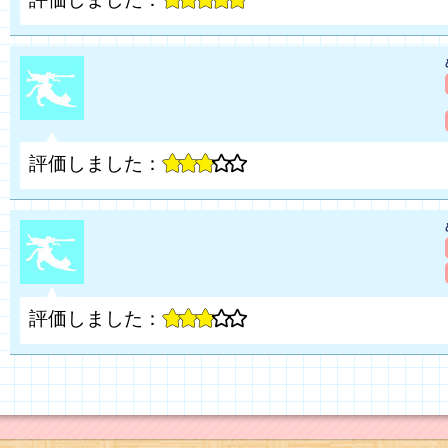
評価しました：
評価しました：