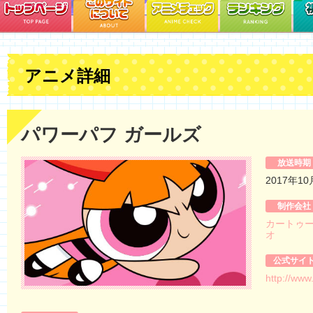
アニメ詳細
パワーパフ ガールズ
放送時期
2017年1
制作会社
カートゥー
オ
公式サイ
http://www