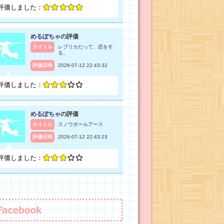
評価しました：
めるぽちゃ
の評価
タイトル
レプリカだって、恋をす
る。
評価日時
2026-07-12 22:43:32
評価しました：
めるぽちゃ
の評価
タイトル
スノウボールアース
評価日時
2026-07-12 22:43:23
評価しました：