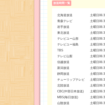
放送時間一覧
北海道放送
土曜日06:3
青森テレビ
土曜日06:3
岩手放送
土曜日06:3
東北放送
土曜日06:3
テレビユー山形
土曜日06:3
テレビユー福島
土曜日06:3
TBS
土曜日06:3
テレビ山梨
土曜日06:3
信越放送
土曜日06:3
新潟放送
土曜日06:3
静岡放送
土曜日06:3
チューリップテレビ
土曜日06:3
北陸放送
土曜日06:3
CBC(中部日本放送)
土曜日06:3
MBS(毎日放送)
土曜日06:3
山陰放送
土曜日06:3