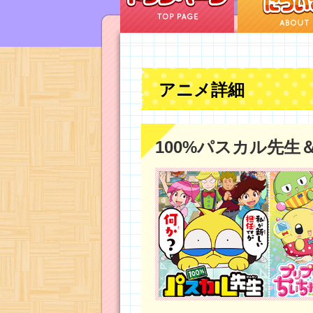
アニメ詳細
100%パスカル先生