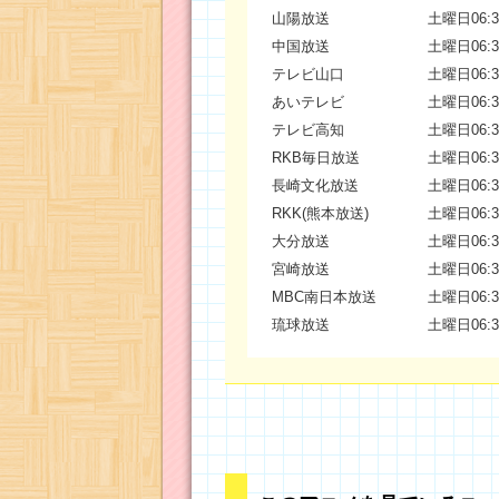
山陽放送
土曜日06:3
中国放送
土曜日06:3
テレビ山口
土曜日06:3
あいテレビ
土曜日06:3
テレビ高知
土曜日06:3
RKB毎日放送
土曜日06:3
長崎文化放送
土曜日06:3
RKK(熊本放送)
土曜日06:3
大分放送
土曜日06:3
宮崎放送
土曜日06:3
MBC南日本放送
土曜日06:3
琉球放送
土曜日06:3