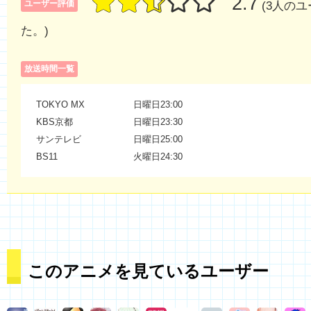
2.7
ユーザー評価
(3人の
た。)
放送時間一覧
TOKYO MX
日曜日23:00
KBS京都
日曜日23:30
サンテレビ
日曜日25:00
BS11
火曜日24:30
このアニメを見ているユーザー