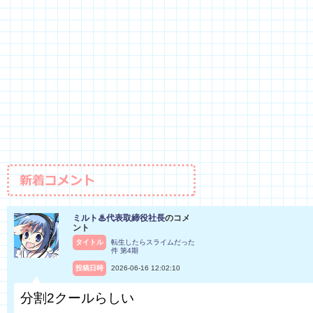
ミルト♨代表取締役社長
のコメ
ント
タイトル
転生したらスライムだった
件 第4期
投稿日時
2026-06-16 12:02:10
分割2クールらしい