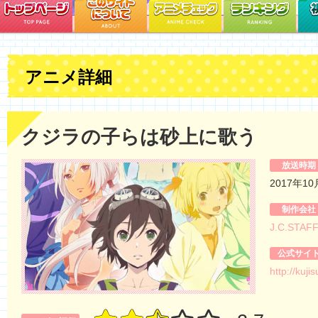
アニメ詳細
クジラの子らは砂上に歌う
放送時期
2017年1
制作会社
J.C.STAF
公式サイ
http://kuj