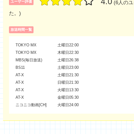
4.0
ユーザー評価
(6人の
た。)
放送時間一覧
TOKYO MX
土曜日22:00
TOKYO MX
木曜日22:30
MBS(毎日放送)
土曜日26:38
BS11
土曜日23:00
AT-X
土曜日21:30
AT-X
日曜日21:30
AT-X
火曜日13:30
AT-X
金曜日05:30
ニコニコ動画[CH]
火曜日24:00