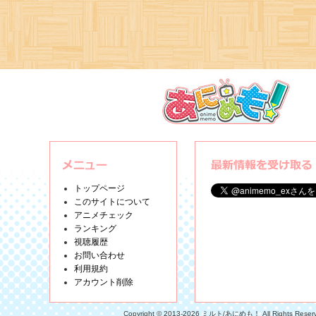
トップページ
このサイトについて
アニメチェック
ランキング
視聴履歴
お問い合わせ
利用規約
アカウント削除
Copyright © 2013-2026 ミルト/あにめも！ All Rights Reser