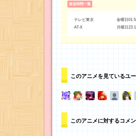
放送時間一覧
テレビ東京
金曜日01:5
AT-X
月曜日23:1
このアニメを見ているユー
このアニメに対するコメン