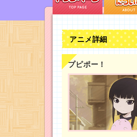
アニメ詳細
プピポー！