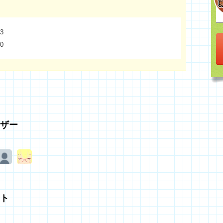
3
0
ザー
ト