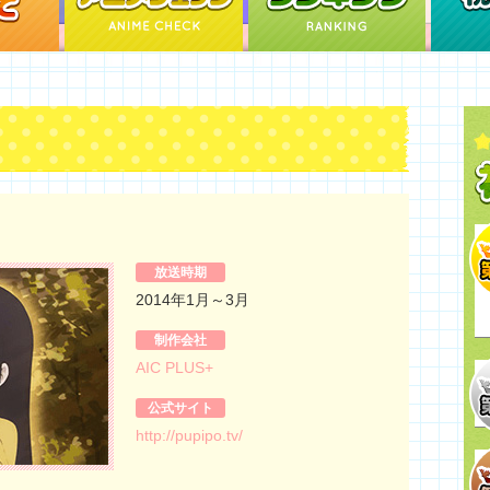
放送時期
2014年1月～3月
制作会社
AIC PLUS+
公式サイト
http://pupipo.tv/