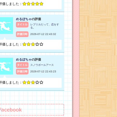
評価しました：
めるぽちゃ
の評価
タイトル
レプリカだって、恋をす
る。
評価日時
2026-07-12 22:43:32
評価しました：
めるぽちゃ
の評価
タイトル
スノウボールアース
評価日時
2026-07-12 22:43:23
評価しました：