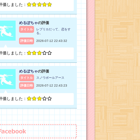
評価しました：
めるぽちゃ
の評価
タイトル
レプリカだって、恋をす
る。
評価日時
2026-07-12 22:43:32
評価しました：
めるぽちゃ
の評価
タイトル
スノウボールアース
評価日時
2026-07-12 22:43:23
評価しました：