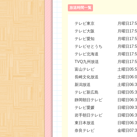
放送時間一覧
テレビ東京
月曜日17:5
テレビ大阪
月曜日17:5
テレビ愛知
月曜日17:5
テレビせとうち
月曜日17:5
テレビ北海道
月曜日17:5
TVQ九州放送
月曜日17:5
富山テレビ
土曜日05:5
長崎文化放送
土曜日06:0
新潟放送
土曜日06:3
テレビ新広島
日曜日05:3
静岡朝日テレビ
日曜日06:3
テレビ愛媛
日曜日09:3
岩手朝日テレビ
日曜日06:3
東日本放送
日曜日06:3
奈良テレビ
金曜日07:3