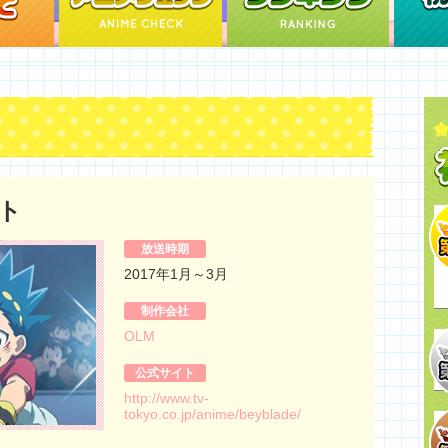
ト
放送時期
2017年1月～3月
制作会社
OLM
公式サイト
http://www.tv-
tokyo.co.jp/anime/beyblade/