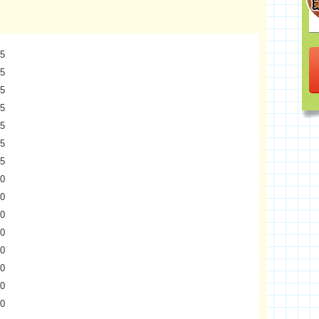
5
5
5
5
5
5
5
0
0
0
0
0
0
0
0