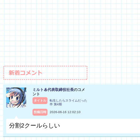
ミルト♨代表取締役社長
のコメ
ント
タイトル
転生したらスライムだった
件 第4期
投稿日時
2026-06-16 12:02:10
分割2クールらしい