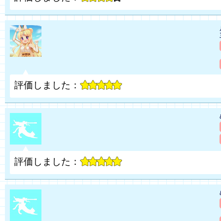
評価しました：
評価しました：