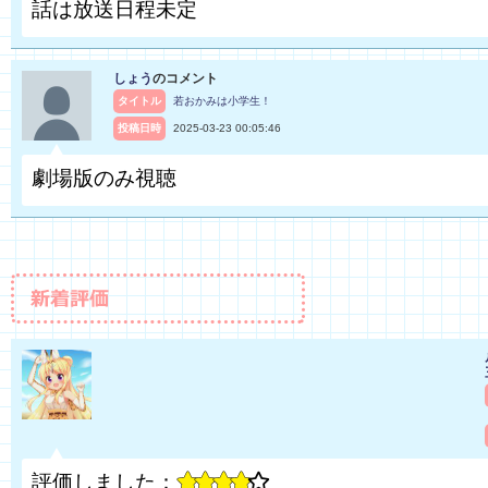
話は放送日程未定
しょう
のコメント
タイトル
若おかみは小学生！
投稿日時
2025-03-23 00:05:46
劇場版のみ視聴
評価しました：